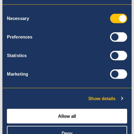
Nuestra Filosofía
Consent
Necessary
Selection
Preferences
Statistics
Marketing
Show details
Allow all
Nuestro Currículo
Deny