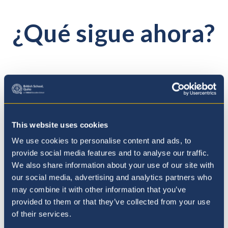
Facebook
LinkedIn
Twitter
través
través
de
de
¿Qué sigue ahora?
WhatsApp
WhatsAp
This website uses cookies
We use cookies to personalise content and ads, to
provide social media features and to analyse our traffic.
We also share information about your use of our site with
our social media, advertising and analytics partners who
may combine it with other information that you’ve
provided to them or that they’ve collected from your use
of their services.