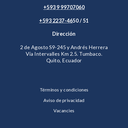
+593 9 99707060
+593 2
237-46
50 / 51
Dirección
2 de Agosto S9-245 y Andrés Herrera
Vía Intervalles Km 2.5. Tumbaco.
Quito, Ecuador
Términos y condiciones
Aviso de privacidad
Vacancies