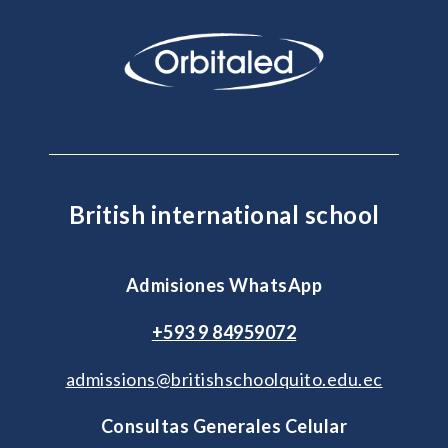
British international school
Admisiones WhatsApp
+593 9 84959072
admissions@britishschoolquito.edu.ec
Consultas Generales Celular