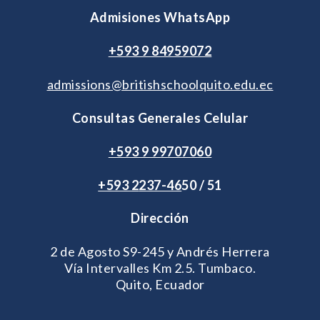
Admisiones WhatsApp
+593 9 84959072
admissions@britishschoolquito.edu.ec
Consultas Generales Celular
+593 9 99707060
+593 2
237-46
50 / 51
Dirección
2 de Agosto S9-245 y Andrés Herrera
Vía Intervalles Km 2.5. Tumbaco.
Quito, Ecuador