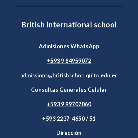
British international school
Admisiones WhatsApp
+593 9 84959072
admissions@britishschoolquito.edu.ec
Consultas Generales Celular
+593 9 99707060
+593 2
237-46
50 / 51
Dirección