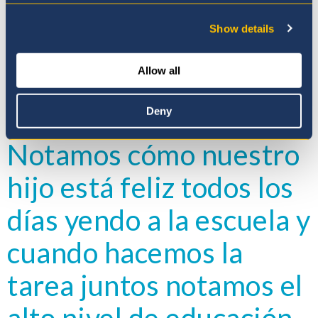
Show details
Allow all
Deny
Notamos cómo nuestro
hijo está feliz todos los
días yendo a la escuela y
cuando hacemos la
tarea juntos notamos el