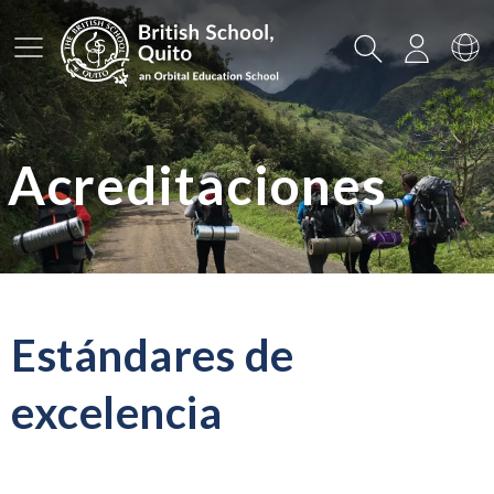
Menú principal
Buscar
Iniciar
Ca
Acreditaciones
Estándares de
excelencia