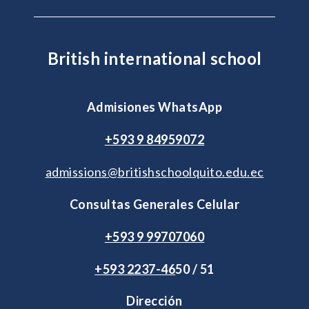
British international school
Admisiones WhatsApp
+593 9 84959072
admissions@britishschoolquito.edu.ec
Consultas Generales Celular
+593 9 99707060
+593 2
237-46
50 / 51
Dirección