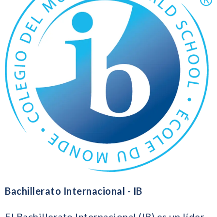
Bachillerato Internacional - IB
El Bachillerato Internacional (IB) es un líder