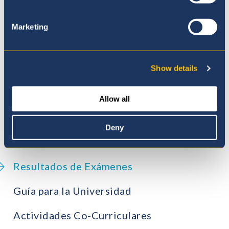
Nuestro Equipo
Marketing
Instalaciones
Nuestro Currículo
Show details
Educación Inicial
Allow all
Primaria
Deny
Secundaria
Resultados de Exámenes
Guía para la Universidad
Actividades Co-Curriculares