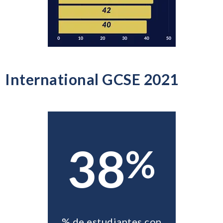
International GCSE 2021
38
%
% de estudiantes con