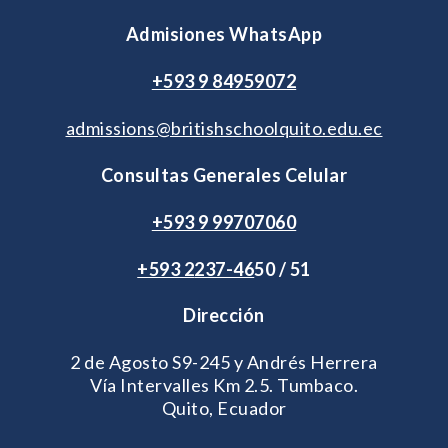
Admisiones WhatsApp
+593 9 84959072
admissions@britishschoolquito.edu.ec
Consultas Generales Celular
+593 9 99707060
+593 2
237-46
50 / 51
Dirección
2 de Agosto S9-245 y Andrés Herrera
Vía Intervalles Km 2.5. Tumbaco.
Quito, Ecuador