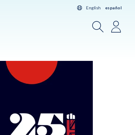
English
español
Buscar
Iniciar