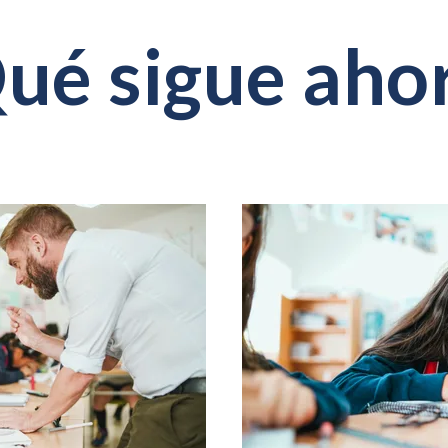
ué sigue aho