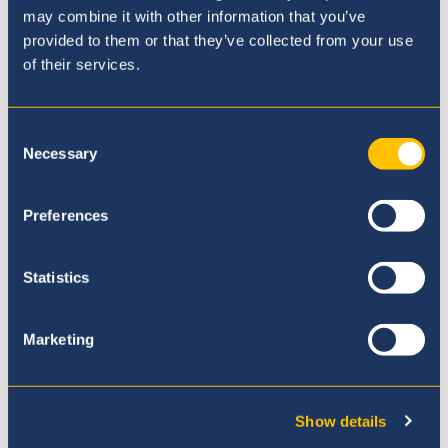
may combine it with other information that you’ve
provided to them or that they’ve collected from your use
of their services.
Consent
Necessary
Selection
Nuestra Filosofía
Preferences
Statistics
Marketing
Show details