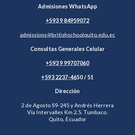
Admisiones WhatsApp
+593 9 84959072
admissions@britishschoolquito.edu.ec
Consultas Generales Celular
+593 9 99707060
+593 2
237-46
50 / 51
Dirección
2 de Agosto S9-245 y Andrés Herrera
Vía Intervalles Km 2.5. Tumbaco.
Quito, Ecuador