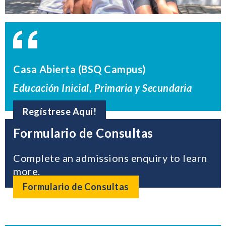
Casa Abierta (BSQ Campus)
Educación Inicial, Primaria y Secundaria
Regístrese Aquí!
Formulario de Consultas
Complete an admissions enquiry to learn
more.
Formulario de Consultas