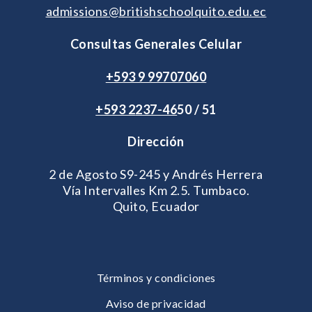
admissions@britishschoolquito.edu.ec
Consultas Generales Celular
+593 9 99707060
+593 2
237-46
50 / 51
Dirección
2 de Agosto S9-245 y Andrés Herrera
Vía Intervalles Km 2.5. Tumbaco.
Quito, Ecuador
Términos y condiciones
Aviso de privacidad